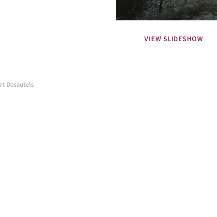
VIEW SLIDESHOW
t Desautels