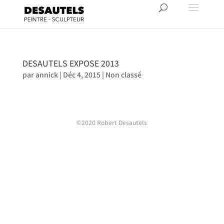
DESAUTELS EXPOSE 2013
par
annick
|
Déc 4, 2015
|
Non classé
©2020 Robert Desautels